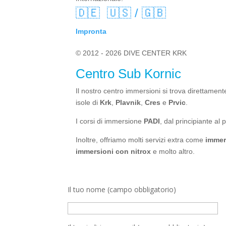
🇩🇪
🇺🇸 / 🇬🇧
Impronta
© 2012 - 2026 DIVE CENTER KRK
Centro Sub Kornic
Il nostro centro immersioni si trova direttament
isole di
Krk
,
Plavnik
,
Cres
e
Prvic
.
I corsi di immersione
PADI
, dal principiante al 
Inoltre, offriamo molti servizi extra come
immer
immersioni con nitrox
e molto altro.
Il tuo nome (campo obbligatorio)