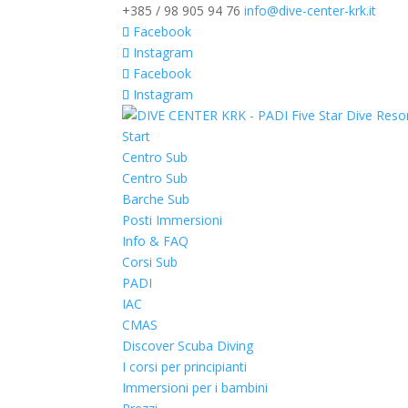
+385 / 98 905 94 76
info@dive-center-krk.it
Facebook
Instagram
Facebook
Instagram
Start
Centro Sub
Centro Sub
Barche Sub
Posti Immersioni
Info & FAQ
Corsi Sub
PADI
IAC
CMAS
Discover Scuba Diving
I corsi per principianti
Immersioni per i bambini