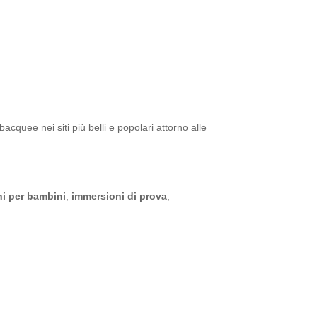
cquee nei siti più belli e popolari attorno alle
i per bambini
,
immersioni di prova
,