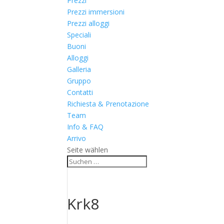
Prezzi
Prezzi immersioni
Prezzi alloggi
Speciali
Buoni
Alloggi
Galleria
Gruppo
Contatti
Richiesta & Prenotazione
Team
Info & FAQ
Arrivo
Seite wählen
Krk8