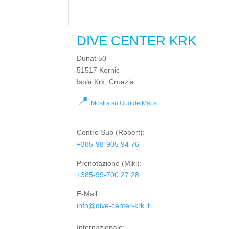
DIVE CENTER KRK
Dunat 50
51517 Kornic
Isola Krk, Croazia
📍
Mostra su Google Maps
Centro Sub
(Robert):
+385-98-905 94 76
Prenotazione
(Miki):
+385-99-700 27 28
E-Mail:
info@dive-center-krk.it
Internazionale: