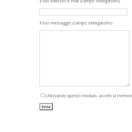
Il tuo indirizzo e-mail (campo obbligatorio)
Il tuo messaggio (campo obbligatorio)
Utilizzando questo modulo, accetti la memoriz