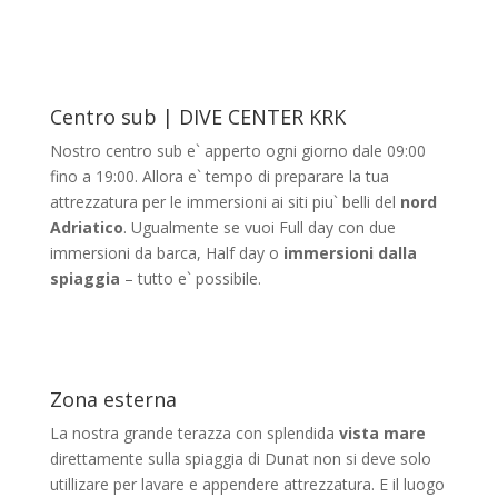
Centro sub | DIVE CENTER KRK
Nostro centro sub e` apperto ogni giorno dale 09:00
fino a 19:00. Allora e` tempo di preparare la tua
attrezzatura per le immersioni ai siti piu` belli del
nord
Adriatico
. Ugualmente se vuoi Full day con due
immersioni da barca, Half day o
immersioni dalla
spiaggia
– tutto e` possibile.
Zona esterna
La nostra grande terazza con splendida
vista mare
direttamente sulla spiaggia di Dunat non si deve solo
utillizare per lavare e appendere attrezzatura. E il luogo