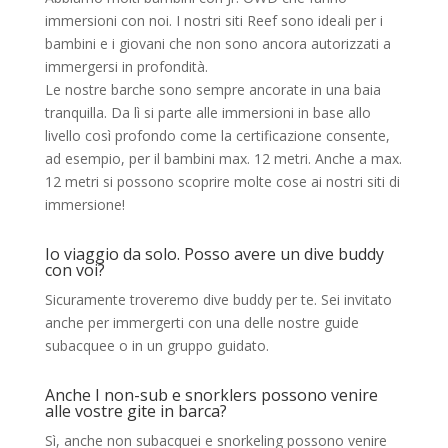
immersioni con noi. I nostri siti Reef sono ideali per i
bambini e i giovani che non sono ancora autorizzati a
immergersi in profondità.
Le nostre barche sono sempre ancorate in una baia
tranquilla. Da lì si parte alle immersioni in base allo
livello così profondo come la certificazione consente,
ad esempio, per il bambini max. 12 metri. Anche a max.
12 metri si possono scoprire molte cose ai nostri siti di
immersione!
Io viaggio da solo. Posso avere un dive buddy
con voi?
Sicuramente troveremo dive buddy per te. Sei invitato
anche per immergerti con una delle nostre guide
subacquee o in un gruppo guidato.
Anche I non-sub e snorklers possono venire
alle vostre gite in barca?
Sì, anche non subacquei e snorkeling possono venire