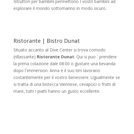
Istruttori per bambini permettono I vostri bambini ad
esplorare il mondo sottomarino in modo sicuro.
Ristorante | Bistro Dunat
Situato accanto al Dive Center si trova comodo
(rillassante)
Ristorante Dunat
. Qui si puo ` prendere
la prima colazione dale 08:00 o gustare una bevanda
dopo l`immersion. Anna e il suo tim lavorano
costantemente per il vostro benessere. Ugualmente se
si tratta di una bistecca Viennese, cevapcici o frutti di
mare, tutti I piatti hanno un gusto eccellente.