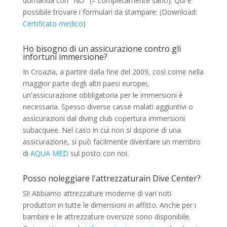
domanda con "NO" (= completamente sano). Qui e`
possibile trovare i formulari da stampare: (Download:
Certificato medico
)
Ho bisogno di un assicurazione contro gli
infortuni immersione?
In Croazia, a partire dalla fine del 2009, così come nella
maggior parte degli altri paesi europei,
un'assicurazione obbligatoria per le immersioni è
necessaria. Spesso diverse casse malati aggiuntivi o
assicurazioni dal diving club copertura immersioni
subacquee. Nel caso in cui non si dispone di una
assicurazione, si può facilmente diventare un membro
di
AQUA MED
sul posto con noi.
Posso noleggiare l'attrezzaturain Dive Center?
Sì! Abbiamo attrezzature moderne di vari noti
produttori in tutte le dimensioni in affitto. Anche per i
bambini e le attrezzature oversize sono disponibile.