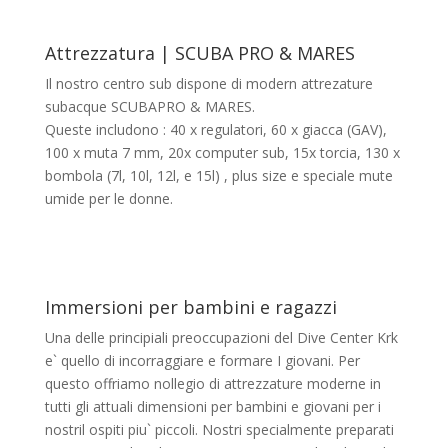
Attrezzatura | SCUBA PRO & MARES
Il nostro centro sub dispone di modern attrezature
subacque SCUBAPRO & MARES.
Queste includono : 40 x regulatori, 60 x giacca (GAV),
100 x muta 7 mm, 20x computer sub, 15x torcia, 130 x
bombola (7l, 10l, 12l, e 15l) , plus size e speciale mute
umide per le donne.
Immersioni per bambini e ragazzi
Una delle principiali preoccupazioni del Dive Center Krk
e` quello di incorraggiare e formare I giovani. Per
questo offriamo nollegio di attrezzature moderne in
tutti gli attuali dimensioni per bambini e giovani per i
nostril ospiti piu` piccoli. Nostri specialmente preparati