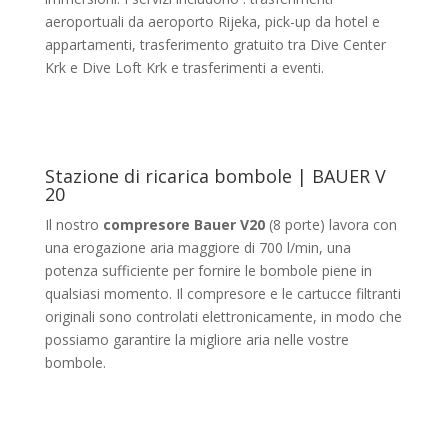
aeroportuali da aeroporto Rijeka, pick-up da hotel e
appartamenti, trasferimento gratuito tra Dive Center
Krk e Dive Loft Krk e trasferimenti a eventi.
Stazione di ricarica bombole | BAUER V
20
Il nostro
compresore Bauer V20
(8 porte) lavora con
una erogazione aria maggiore di 700 l/min, una
potenza sufficiente per fornire le bombole piene in
qualsiasi momento. Il compresore e le cartucce filtranti
originali sono controlati elettronicamente, in modo che
possiamo garantire la migliore aria nelle vostre
bombole.