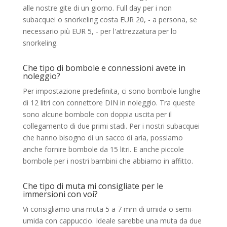
alle nostre gite di un giorno. Full day per i non
subacquei o snorkeling costa EUR 20, - a persona, se
necessario più EUR 5, - per l'attrezzatura per lo
snorkeling.
Che tipo di bombole e connessioni avete in
noleggio?
Per impostazione predefinita, ci sono bombole lunghe
di 12 litri con connettore DIN in noleggio. Tra queste
sono alcune bombole con doppia uscita per il
collegamento di due primi stadi. Per i nostri subacquei
che hanno bisogno di un sacco di aria, possiamo
anche fornire bombole da 15 litri. E anche piccole
bombole per i nostri bambini che abbiamo in affitto.
Che tipo di muta mi consigliate per le
immersioni con voi?
Vi consigliamo una muta 5 a 7 mm di umida o semi-
umida con cappuccio. Ideale sarebbe una muta da due