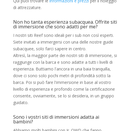
Qui puoi trovare le
informazioni e prezzi
per il noleggio
di attrezzature.
Non ho tanta esperienza subacquea. Offrite siti
di immersione che sono adatti per me?
I nostri siti Reef sono ideali per i sub non così esperti.
Siete invitati a immergersi con una delle nostre guide
subacquee, solo farci sapere in centro.
Altresì, la maggior parte dei nostri siti di immersione, si
raggiunge con la barca e sono adatte a tutti i livelli di
esperienza. Buttiamo l'ancora in una baia tranquilla,
dove ci sono solo pochi metri di profondità sotto la
barca. Poi si può fare l'immersione in base al vostro
livello di esperienza e profondo come la certificazione
consente, ovviamente, se lo si desidera, in un gruppo
guidato.
Sono i vostri siti di immersioni adatta ai
bambini?
Abbiamo molti bambini con Jr. OWD che fanno