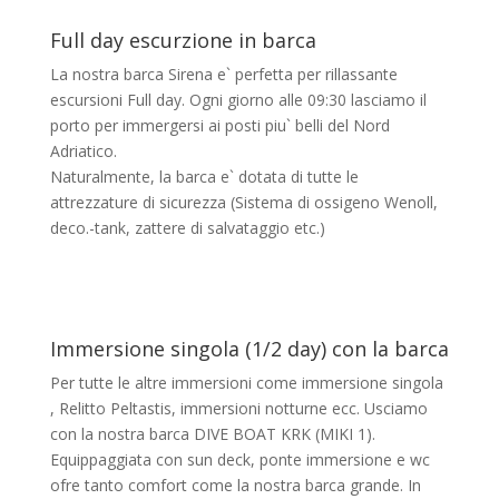
Full day escurzione in barca
La nostra barca Sirena e` perfetta per rillassante
escursioni Full day. Ogni giorno alle 09:30 lasciamo il
porto per immergersi ai posti piu` belli del Nord
Adriatico.
Naturalmente, la barca e` dotata di tutte le
attrezzature di sicurezza (Sistema di ossigeno Wenoll,
deco.-tank, zattere di salvataggio etc.)
Immersione singola (1/2 day) con la barca
Per tutte le altre immersioni come immersione singola
, Relitto Peltastis, immersioni notturne ecc. Usciamo
con la nostra barca DIVE BOAT KRK (MIKI 1).
Equippaggiata con sun deck, ponte immersione e wc
ofre tanto comfort come la nostra barca grande. In