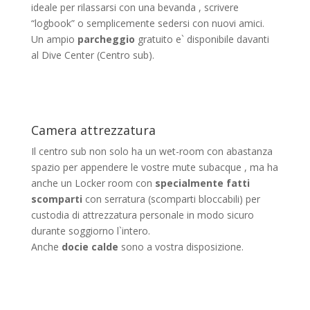
ideale per rilassarsi con una bevanda , scrivere
“logbook” o semplicemente sedersi con nuovi amici.
Un ampio
parcheggio
gratuito e` disponibile davanti
al Dive Center (Centro sub).
Camera attrezzatura
Il centro sub non solo ha un wet-room con abastanza
spazio per appendere le vostre mute subacque , ma ha
anche un Locker room con
specialmente fatti
scomparti
con serratura (scomparti bloccabili) per
custodia di attrezzatura personale in modo sicuro
durante soggiorno l`intero.
Anche
docie calde
sono a vostra disposizione.