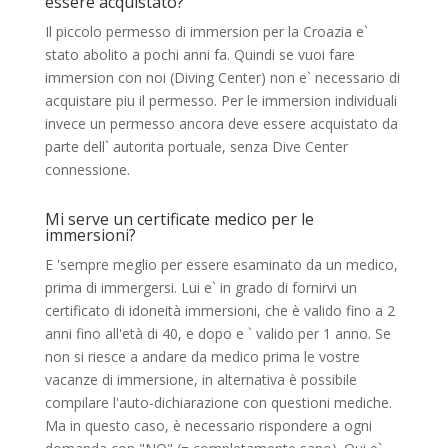
essere acquistato?
Il piccolo permesso di immersion per la Croazia e`
stato abolito a pochi anni fa. Quindi se vuoi fare
immersion con noi (Diving Center) non e` necessario di
acquistare piu il permesso. Per le immersion individuali
invece un permesso ancora deve essere acquistato da
parte dell` autorita portuale, senza Dive Center
connessione.
Mi serve un certificate medico per le
immersioni?
E 'sempre meglio per essere esaminato da un medico,
prima di immergersi. Lui e` in grado di fornirvi un
certificato di idoneità immersioni, che è valido fino a 2
anni fino all'età di 40, e dopo e ` valido per 1 anno. Se
non si riesce a andare da medico prima le vostre
vacanze di immersione, in alternativa è possibile
compilare l'auto-dichiarazione con questioni mediche.
Ma in questo caso, è necessario rispondere a ogni