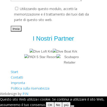
Utilizzando questo modulo, accetti la
memorizzazione e il trattamento dei tuoi dati da
parte di questo sito web.
I Nostri Partner
Start
Contatti
Impronta
Politica sulla riservatezza
Webdesign by
PIN
Questo sito Web utilizza i cookie. Se continui a utilizzare il sito Web,
assumeremo il tuo consenso.
OK
No
più