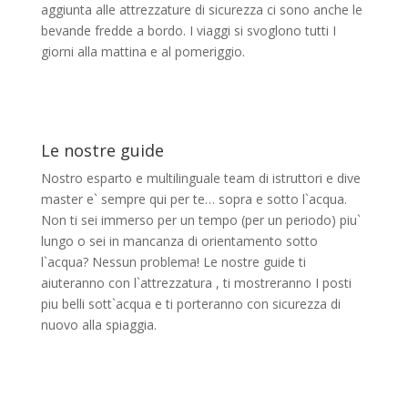
aggiunta alle attrezzature di sicurezza ci sono anche le
bevande fredde a bordo. I viaggi si svoglono tutti I
giorni alla mattina e al pomeriggio.
Le nostre guide
Nostro esparto e multilinguale team di istruttori e dive
master e` sempre qui per te… sopra e sotto l`acqua.
Non ti sei immerso per un tempo (per un periodo) piu`
lungo o sei in mancanza di orientamento sotto
l`acqua? Nessun problema! Le nostre guide ti
aiuteranno con l`attrezzatura , ti mostreranno I posti
piu belli sott`acqua e ti porteranno con sicurezza di
nuovo alla spiaggia.