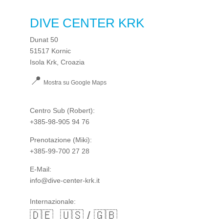
DIVE CENTER KRK
Dunat 50
51517 Kornic
Isola Krk, Croazia
📍
Mostra su Google Maps
Centro Sub
(Robert):
+385-98-905 94 76
Prenotazione
(Miki):
+385-99-700 27 28
E-Mail:
info@dive-center-krk.it
Internazionale:
🇩🇪
🇺🇸 / 🇬🇧