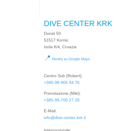
DIVE CENTER KRK
Dunat 50
51517 Kornic
Isola Krk, Croazia
📍
Mostra su Google Maps
Centro Sub
(Robert):
+385-98-905 94 76
Prenotazione
(Miki):
+385-99-700 27 28
E-Mail:
info@dive-center-krk.it
Internazionale: