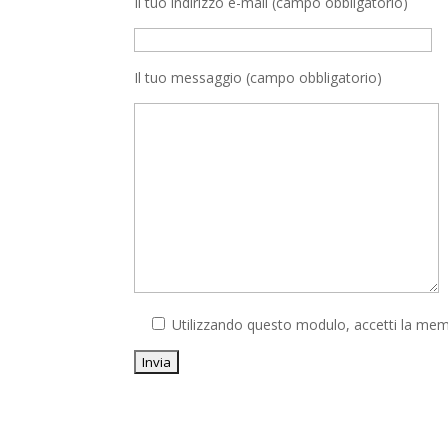
Il tuo indirizzo e-mail (campo obbligatorio)
Il tuo messaggio (campo obbligatorio)
Utilizzando questo modulo, accetti la memo