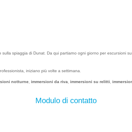
e sulla spiaggia di Dunat. Da qui partiamo ogni giorno per escursioni suba
professionista, iniziano più volte a settimana.
sioni notturne
,
immersioni da riva
,
immersioni su relitti
,
immersion
Modulo di contatto