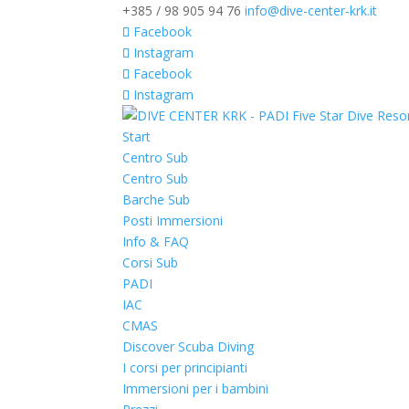
+385 / 98 905 94 76
info@dive-center-krk.it
Facebook
Instagram
Facebook
Instagram
Start
Centro Sub
Centro Sub
Barche Sub
Posti Immersioni
Info & FAQ
Corsi Sub
PADI
IAC
CMAS
Discover Scuba Diving
I corsi per principianti
Immersioni per i bambini