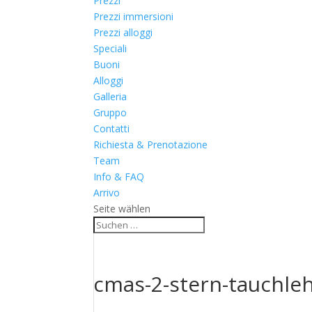
Prezzi
Prezzi immersioni
Prezzi alloggi
Speciali
Buoni
Alloggi
Galleria
Gruppo
Contatti
Richiesta & Prenotazione
Team
Info & FAQ
Arrivo
Seite wählen
cmas-2-stern-tauchleh