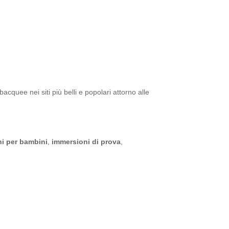
cquee nei siti più belli e popolari attorno alle
i per bambini
,
immersioni di prova
,