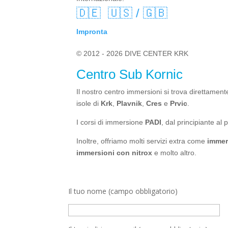
🇩🇪
🇺🇸 / 🇬🇧
Impronta
© 2012 - 2026 DIVE CENTER KRK
Centro Sub Kornic
Il nostro centro immersioni si trova direttament
isole di
Krk
,
Plavnik
,
Cres
e
Prvic
.
I corsi di immersione
PADI
, dal principiante al 
Inoltre, offriamo molti servizi extra come
immer
immersioni con nitrox
e molto altro.
Il tuo nome (campo obbligatorio)