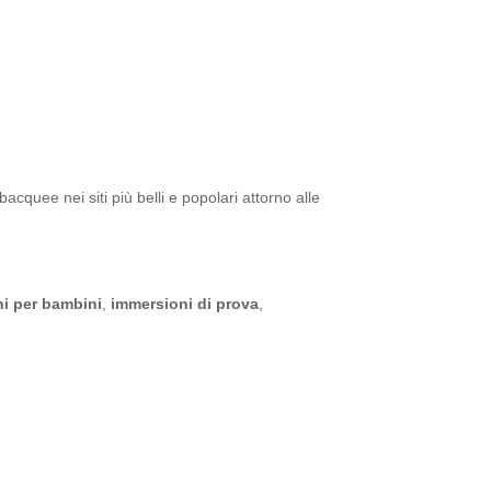
cquee nei siti più belli e popolari attorno alle
i per bambini
,
immersioni di prova
,