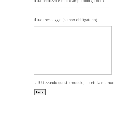
Il tuo indirizzo e-mail (campo obbligatorio)
Il tuo messaggio (campo obbligatorio)
Utilizzando questo modulo, accetti la memoriz