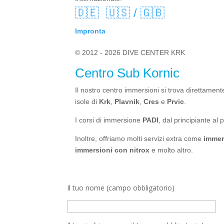
🇩🇪
🇺🇸 / 🇬🇧
Impronta
© 2012 - 2026 DIVE CENTER KRK
Centro Sub Kornic
Il nostro centro immersioni si trova direttament
isole di
Krk
,
Plavnik
,
Cres
e
Prvic
.
I corsi di immersione
PADI
, dal principiante al 
Inoltre, offriamo molti servizi extra come
immer
immersioni con nitrox
e molto altro.
Il tuo nome (campo obbligatorio)