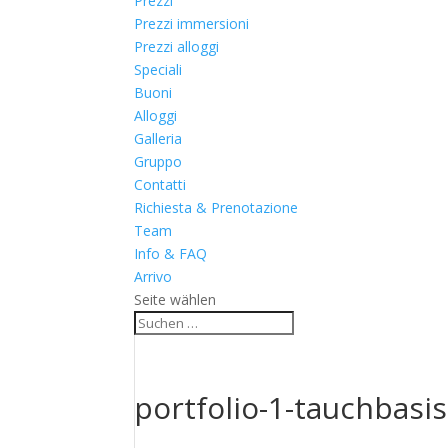
Prezzi
Prezzi immersioni
Prezzi alloggi
Speciali
Buoni
Alloggi
Galleria
Gruppo
Contatti
Richiesta & Prenotazione
Team
Info & FAQ
Arrivo
Seite wählen
portfolio-1-tauchbasis