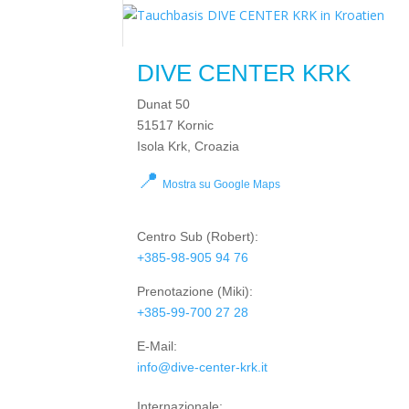
DIVE CENTER KRK
Dunat 50
51517 Kornic
Isola Krk, Croazia
📍
Mostra su Google Maps
Centro Sub
(Robert):
+385-98-905 94 76
Prenotazione
(Miki):
+385-99-700 27 28
E-Mail:
info@dive-center-krk.it
Internazionale: