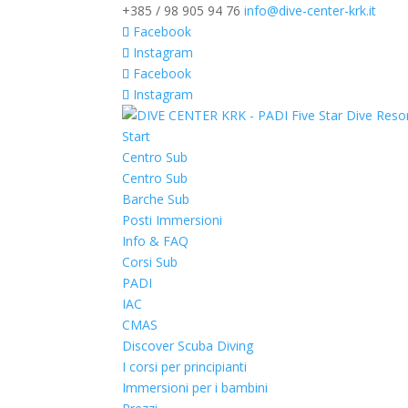
+385 / 98 905 94 76
info@dive-center-krk.it
Facebook
Instagram
Facebook
Instagram
Start
Centro Sub
Centro Sub
Barche Sub
Posti Immersioni
Info & FAQ
Corsi Sub
PADI
IAC
CMAS
Discover Scuba Diving
I corsi per principianti
Immersioni per i bambini