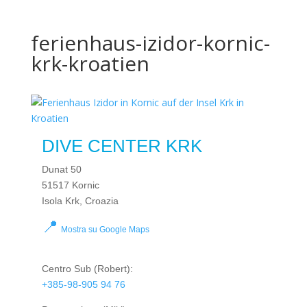
ferienhaus-izidor-kornic-
krk-kroatien
DIVE CENTER KRK
Dunat 50
51517 Kornic
Isola Krk, Croazia
📍
Mostra su Google Maps
Centro Sub
(Robert):
+385-98-905 94 76