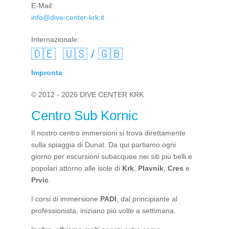
E-Mail:
info@dive-center-krk.it
Internazionale:
🇩🇪
🇺🇸 / 🇬🇧
Impronta
© 2012 - 2026 DIVE CENTER KRK
Centro Sub Kornic
Il nostro centro immersioni si trova direttamente
sulla spiaggia di Dunat. Da qui partiamo ogni
giorno per escursioni subacquee nei siti più belli e
popolari attorno alle isole di
Krk
,
Plavnik
,
Cres
e
Prvic
.
I corsi di immersione
PADI
, dal principiante al
professionista, iniziano più volte a settimana.