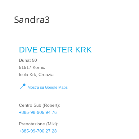
Sandra3
DIVE CENTER KRK
Dunat 50
51517 Kornic
Isola Krk, Croazia
📍
Mostra su Google Maps
Centro Sub
(Robert):
+385-98-905 94 76
Prenotazione
(Miki):
+385-99-700 27 28