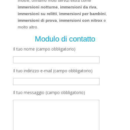
Inoltre, offriamo molti servizi extra come
immersioni notturne
,
immersioni da riva
,
immersioni su relitti
,
immersioni per bambini
,
immersioni di prova
,
immersioni con nitrox
e
molto altro.
Modulo di contatto
Il tuo nome (campo obbligatorio)
Il tuo indirizzo e-mail (campo obbligatorio)
Il tuo messaggio (campo obbligatorio)