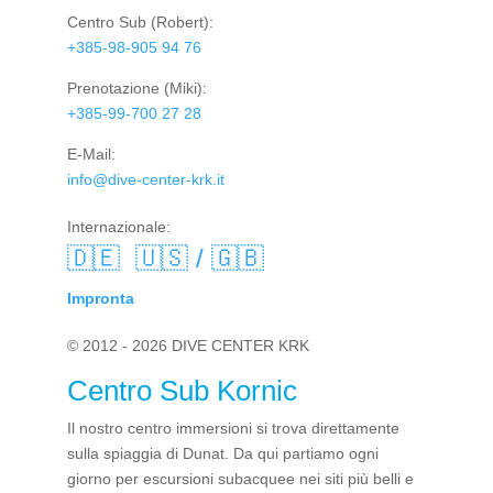
Centro Sub
(Robert):
+385-98-905 94 76
Prenotazione
(Miki):
+385-99-700 27 28
E-Mail:
info@dive-center-krk.it
Internazionale:
🇩🇪
🇺🇸 / 🇬🇧
Impronta
© 2012 - 2026 DIVE CENTER KRK
Centro Sub Kornic
Il nostro centro immersioni si trova direttamente
sulla spiaggia di Dunat. Da qui partiamo ogni
giorno per escursioni subacquee nei siti più belli e